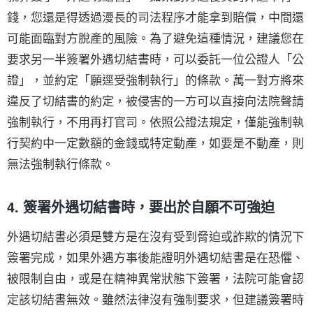
錢，您還是得透過漫長的司法程序才能拿到賠償，中間還
可能面臨對方脫產的風險。為了避免這種情況，建議您在
要求另一半簽署外遇切結書時，可以委託一位公證人「公
證」，並約定「願逕受強制執行」的條款。萬一對方將來
違反了切結書的約定，被侵害的一方可以直接向法院聲請
強制執行，不用再打官司。依照公證法規定，僅能強制執
行契約中一定數額的金錢或特定動產，如要是不動產，則
無法強制執行條款。
4. 簽署外遇切結書時，要出於自願不可強迫
外遇切結書必須是雙方是在沒有受到脅迫或詐欺的情況下
簽署完成，如果外遇方事後能證明外遇切結書是在恐懼、
被限制自由，或是在精神異常狀態下簽署，法院可能會認
定該切結書無效。雖然法律沒有強制要求，但建議簽署時