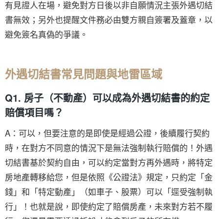
有見證人在場，避免對方日後以非自願情況主張外遇切結
書無效；另外也提醒文件務必由雙方親自簽署及蓋章，以
避免簽名真偽的爭議。
外遇切結書常見問題與地雷區域
Q1. 房子（不動產）可以成為外遇切結書的約定
賠償項目嗎？
A：可以，但要注意的是即使是經過公證，後續履行契約
時，在對方不同意的情況下是無法強制執行賠償的！外遇
切結書基於契約自由，可以約定當對方再外遇時，將特定
房地產轉移給您，但是依照《公證法》規定，只約定「金
錢」和「特定動產」（如車子、股票）可以「逕受強制執
行」！也就是說，即使約定了賠償房產，未來對方若不履