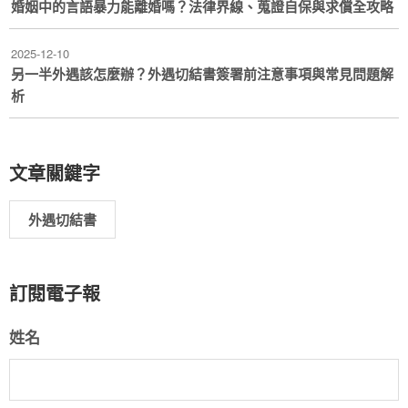
婚姻中的言語暴力能離婚嗎？法律界線、蒐證自保與求償全攻略
2025-12-10
另一半外遇該怎麼辦？外遇切結書簽署前注意事項與常見問題解
析
文章關鍵字
外遇切結書
訂閱電子報
姓名