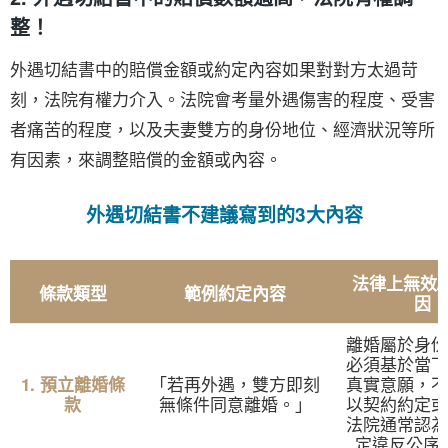
整！
外遇切結書中的賠償金額或約定內容如果對對方太過苛
刻，法院有權力介入。法院會考量外遇傷害的程度、受害
者痛苦的程度，以及夫妻雙方的身份地位、經濟狀況等所
有因素，來調整賠償的金額或內容。
外遇切結書不建議寫到的3大內容
法律上無效/
條款類型
範例約定內容
因
離婚屬於身份
必須基於當下
「若再外遇，雙方即刻
真實意願，不
1. 預立離婚條
無條件同意離婚。」
以契約約定或
款
法院通常認為
定違反公序