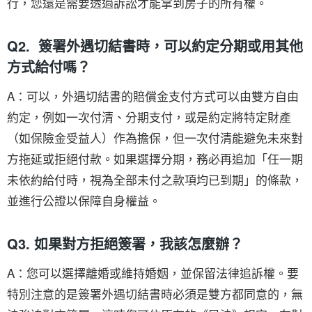
行，您還是需要透過訴訟才能拿到房子的所有權。
Q2. 簽署外遇切結書時，可以約定分期或用其他
方式給付嗎？
A：可以，外遇切結書的賠償金支付方式可以由雙方自由
約定，例如一次付清、分期支付，或是約定將特定財產
（如保險金受益人）作為擔保，但一次付清能避免未來對
方拖延或拒絕付款。如果選擇分期，務必再追加「任一期
未依約給付時，視為全部未付之款項均已到期」的條款，
並進行公證以保障自身權益。
Q3. 如果對方拒絕簽署，我該怎麼辦？
A：您可以選擇離婚或維持婚姻，並保留法律追訴權。要
特別注意的是簽署外遇切結書時必須是雙方都同意的，無