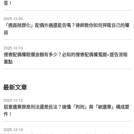
答！
2025-12-04
「通姦除罪化」配偶外遇還能告嗎？律師教你如何捍衛自己的權
益
2025-12-10
侵害配偶權賠償金額有多少？必知的侵害配偶權蒐證+提告流程
重點
最新文章
2025-12-12
惡意遺棄罪是刑法還是民法？搞懂「判刑」與「被遺棄」構成要
件！
2025-12-10