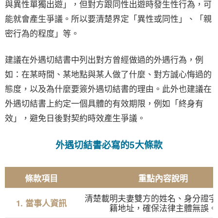
與異性單獨出遊」，但對方跟同性出遊時發生性行為，可
能就會產生爭議。所以要清楚界定「異性或同性」、「親
密行為的程度」等。
建議在外遇切結書中列出對方曾經做過的外遇行為，例
如：在某時間、某地點與某人做了什麼、對方誠心悔過的
態度，以及為什麼要簽外遇切結書的理由。此外也建議在
外遇切結書上約定一個具體的有效期限，例如「終身有
效」，避免日後對契約時效產生爭議。
外遇切結書必寫的5大條款
條款項目
重點內容說明
清楚載明夫妻雙方的姓名、身分證字
1. 當事人資訊
籍地址，確保法律主體無誤。