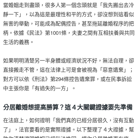
當婚姻走到盡頭，很多人第一個念頭就是「我先搬出去冷
靜一下」，以為這是最理性和平的方式，卻沒想到這看似
無害的舉動，可能成為配偶控告，甚至拖延離婚程序的把
柄。依據《民法》第1001條，夫妻之間有互相扶養與共同
生活的義務。
如果明明清楚另一半身體或經濟狀況不好，無法自理，卻
直接搬走不管，這在法律上可是會被視為「惡意遺棄」；
對方可以依《刑法》第294條控告遺棄罪，或在民事訴訟
中主張你是「有過失的一方」。
分居離婚想提高勝算？這４大關鍵證據要先準備
在法庭上，如何證明「我們真的已經分居很久，沒有互動
了」，法官要看的是實際證據。以下整理了４大證據，幫