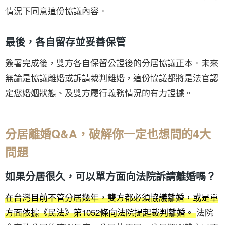
情況下同意這份協議內容。
最後，各自留存並妥善保管
簽署完成後，雙方各自保留公證後的分居協議正本。未來
無論是協議離婚或訴請裁判離婚，這份協議都將是法官認
定您婚姻狀態、及雙方履行義務情況的有力證據。
分居離婚Q&A，破解你一定也想問的4大
問題
如果分居很久，可以單方面向法院訴請離婚嗎？
在台灣目前不管分居幾年，雙方都必須協議離婚，或是單
方面依據《民法》第1052條向法院提起裁判離婚。
法院