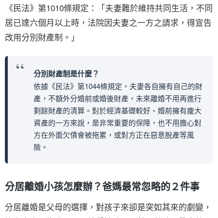
《民法》第1010條規定：「夫妻難於維持共同生活，不同
居已達六個月以上時，法院因夫妻之一方之請求，得宣告
改用分別財產制。」
分別財產制是什麼？
依據《民法》第1044條規定，夫妻各自擁有自己的財
產，不額外分婚前或婚後財產，未來離婚不用再進行
剩餘財產的清算。對於經濟基礎較好、婚前擁有龐大
資產的一方來說，是非常重要的保障，也不用擔心對
方在外面欠債會被拖累，或對方正在惡意脫產等風
險。
分居離婚小孩怎麼辦？爸媽最常忽略的２件事
分居離婚是父母的選擇，對孩子來卻是突如其來的劇變，