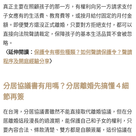
真正主要在照顧孩子的那一方，有權利向另一方請求支付
子女應有的生活費、教育費等，或按月給付固定的月付金
額。即便雙方還沒正式離婚，只要對方拒絕支付，都可以
直接向法院聲請裁定，保障孩子的基本生活品質不會被忽
略。
〈延伸閱讀：
保護令有哪些種類？如何聲請保護令？聲請
程序及開庭經驗分享
〉
分居協議書有用嗎？分居離婚先搞懂４細
節再簽
在台灣，分居協議書雖然不能直接取代離婚協議，但在分
居離婚這段漫長的過渡期，能保護自己和子女的權利，只
要內容合法、條款清楚、雙方都是自願簽屬，這份協議在