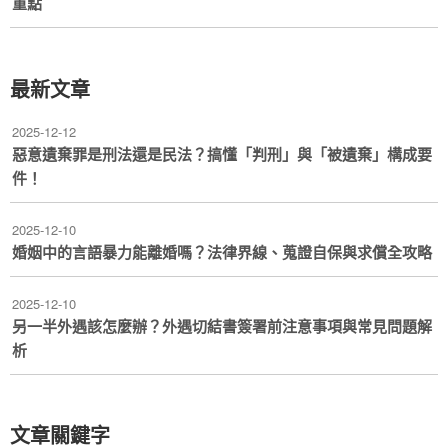
重點
最新文章
2025-12-12
惡意遺棄罪是刑法還是民法？搞懂「判刑」與「被遺棄」構成要
件！
2025-12-10
婚姻中的言語暴力能離婚嗎？法律界線、蒐證自保與求償全攻略
2025-12-10
另一半外遇該怎麼辦？外遇切結書簽署前注意事項與常見問題解
析
文章關鍵字