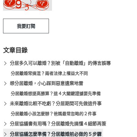
我要訂閱
文章目錄
分居多久可以離婚？別被「自動離婚」的傳言誤導
分居離婚常搞混？兩者法律上權益大不同
想分居離婚，小心踩到惡意遺棄地雷
分居離婚想提高勝算？這４大關鍵證據要先準備
未來離婚比較不吃虧？分居期間可先做這件事
分居離婚小孩怎麼辦？爸媽最常忽略的２件事
分居協議書有用嗎？分居離婚先搞懂４細節再簽
分居協議怎麼準備？分居離婚前必做的５步驟