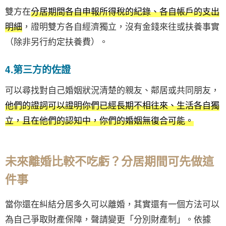
雙方在
分居期間各自申報所得稅的紀錄、各自帳戶的支出
明細
，證明雙方各自經濟獨立，沒有金錢來往或扶養事實
（除非另行約定扶養費）。
4.第三方的佐證
可以尋找對自己婚姻狀況清楚的親友、鄰居或共同朋友，
他們的證詞可以證明你們已經長期不相往來、生活各自獨
立，且在他們的認知中，你們的婚姻無復合可能。
未來離婚比較不吃虧？分居期間可先做這
件事
當你還在糾結分居多久可以離婚，其實還有一個方法可以
為自己爭取財產保障，聲請變更「分別財產制」。依據