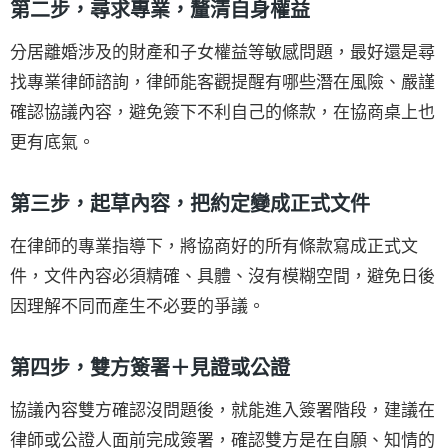
第二步，尋求專業，釐清自身權益
分居離婚涉及的財產和子女權益等敏感問題，最好還是尋
找專業律師諮詢，律師能客觀提醒有哪些潛在風險、嚴謹
確認協議內容，避免簽下不利自己的條款，在協商桌上也
更有底氣。
第三步，起草內容，把約定變成正式文件
在律師的專業指導下，將協商好的所有條款寫成正式文
件，文件內容必須精確、具體、沒有模糊空間，避免日後
因理解不同而產生不必要的爭議。
第四步，雙方簽署＋見證或公證
協議內容雙方確認沒問題後，就能進入簽署階段，建議在
律師或公證人面前完成簽署，確認雙方是在自願、知情的