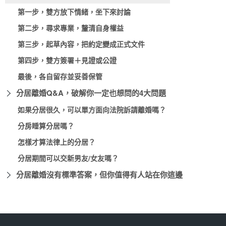
第一步，雙方放下情緒，坐下來討論
第二步，尋求專業，釐清自身權益
第三步，起草內容，把約定變成正式文件
第四步，雙方簽署＋見證或公證
最後，各自留存並妥善保管
分居離婚Q&A，破解你一定也想問的4大問題
如果分居很久，可以單方面向法院訴請離婚嗎？
分房睡算分居嗎？
怎樣才算法律上的分居？
分居期間可以交新男友/女友嗎？
分居離婚沒有標準答案，但你值得有人站在你這邊