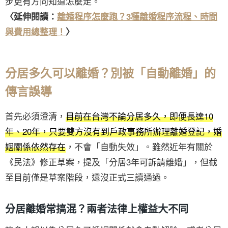
步更有方向知道怎麼走。
〈延伸閱讀：
離婚程序怎麼跑？3種離婚程序流程、時間
與費用總整理！
〉
分居多久可以離婚？別被「自動離婚」的
傳言誤導
首先必須澄清，
目前在台灣不論分居多久，即便長達10
年、20年，只要雙方沒有到戶政事務所辦理離婚登記，婚
姻關係依然存在
，不會「自動失效」。雖然近年有關於
《民法》修正草案，提及「分居3年可訴請離婚」，但截
至目前僅是草案階段，還沒正式三讀通過。
分居離婚常搞混？兩者法律上權益大不同