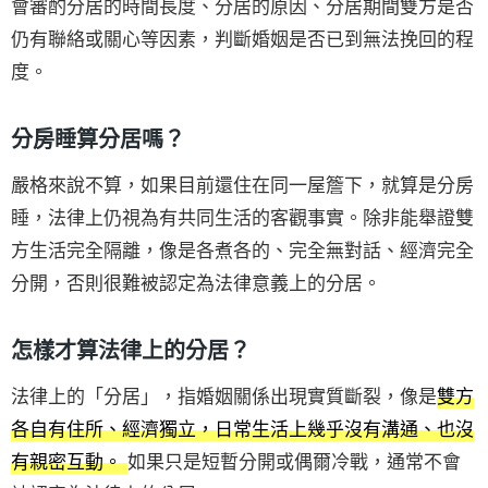
會審酌分居的時間長度、分居的原因、分居期間雙方是否
仍有聯絡或關心等因素，判斷婚姻是否已到無法挽回的程
度。
分房睡算分居嗎？
嚴格來說不算，如果目前還住在同一屋簷下，就算是分房
睡，法律上仍視為有共同生活的客觀事實。除非能舉證雙
方生活完全隔離，像是各煮各的、完全無對話、經濟完全
分開，否則很難被認定為法律意義上的分居。
怎樣才算法律上的分居？
法律上的「分居」，指婚姻關係出現實質斷裂，像是
雙方
各自有住所、經濟獨立，日常生活上幾乎沒有溝通、也沒
有親密互動。
如果只是短暫分開或偶爾冷戰，通常不會