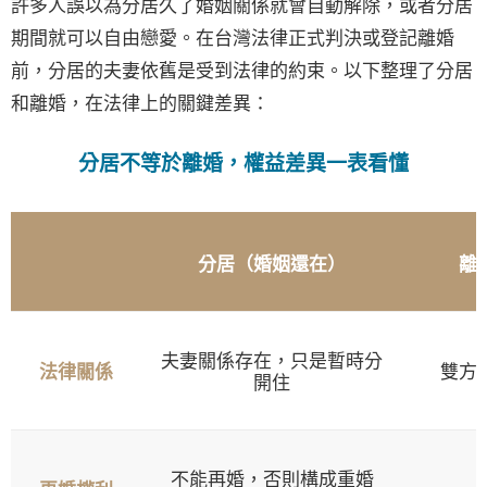
許多人誤以為分居久了婚姻關係就會自動解除，或者分居
期間就可以自由戀愛。在台灣法律正式判決或登記離婚
前，分居的夫妻依舊是受到法律的約束。以下整理了分居
和離婚，在法律上的關鍵差異：
分居不等於離婚，權益差異一表看懂
分居（婚姻還在）
離
夫妻關係存在，只是暫時分
雙方
法律關係
開住
不能再婚，否則構成重婚